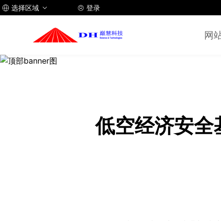
选择区域
登录



网
低空经济安全