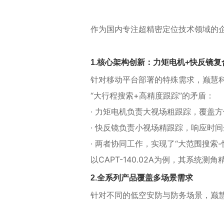
作为国内专注超精密定位技术领域的
1.核心架构创新：力矩电机+快反镜
针对移动平台部署的特殊需求，巅慧科技
“大行程搜索+高精度跟踪”的矛盾：
· 力矩电机负责大视场粗跟踪，覆盖方
· 快反镜负责小视场精跟踪，响应时
· 两者协同工作，实现了“大范围搜索
以CAPT-140.02A为例，其系统
2.全系列产品覆盖多场景需求
针对不同的低空安防与防务场景，巅