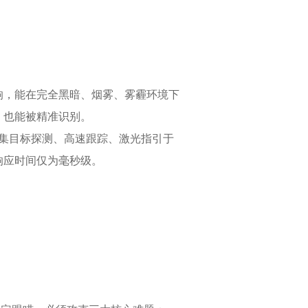
响，能在完全黑暗、烟雾、雾霾环境下
，也能被精准识别。
是集目标探测、高速跟踪、激光指引于
响应时间仅为毫秒级。