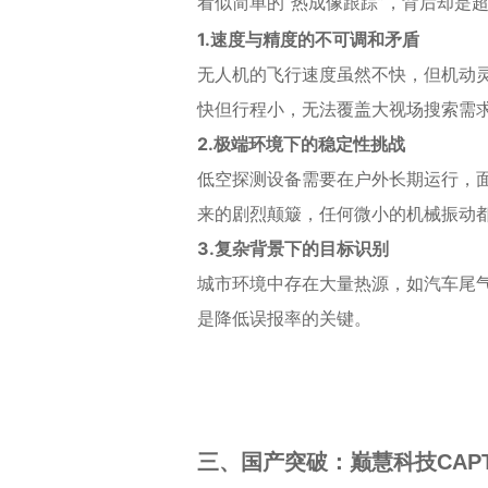
看似简单的“热成像跟踪”，背后却是
1.速度与精度的不可调和矛盾
无人机的飞行速度虽然不快，但机动
快但行程小，无法覆盖大视场搜索需
2.极端环境下的稳定性挑战
低空探测设备需要在户外长期运行，
来的剧烈颠簸，任何微小的机械振动
3.复杂背景下的目标识别
城市环境中存在大量热源，如汽车尾
是降低误报率的关键。
三、国产突破：巅慧科技CAP