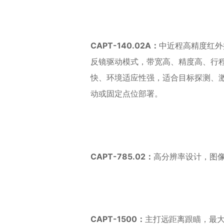
CAPT-140.02A：
中近程高精度红外
反镜驱动模式，带宽高、精度高、行
快、环境适应性强，适合目标探测、
动或固定点位部署。
CAPT-785.02：
高分辨率设计，图像
CAPT-1500：
主打远距离跟瞄，最大