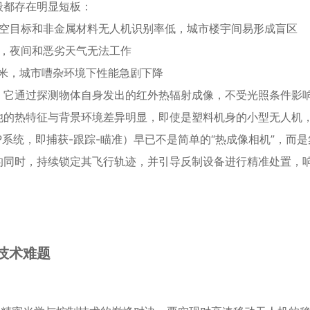
段都存在明显短板：
空目标和非金属材料无人机识别率低，城市楼宇间易形成盲区
，夜间和恶劣天气无法工作
0米，城市嘈杂环境下性能急剧下降
。它通过探测物体自身发出的红外热辐射成像，不受光照条件影
池的热特征与背景环境差异明显，即使是塑料机身的小型无人机
P系统，即捕获-跟踪-瞄准）早已不是简单的“热成像相机”，而
的同时，持续锁定其飞行轨迹，并引导反制设备进行精准处置，
技术难题