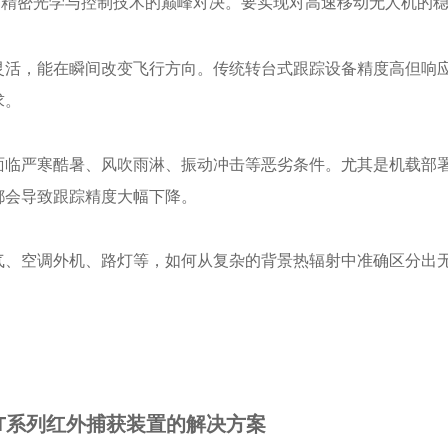
超精密光学与控制技术的巅峰对决。要实现对高速移动无人机的
灵活，能在瞬间改变飞行方向。传统转台式跟踪设备精度高但响
求。
面临严寒酷暑、风吹雨淋、振动冲击等恶劣条件。尤其是机载部
都会导致跟踪精度大幅下降。
气、空调外机、路灯等，如何从复杂的背景热辐射中准确区分出
T系列红外捕获装置的解决方案