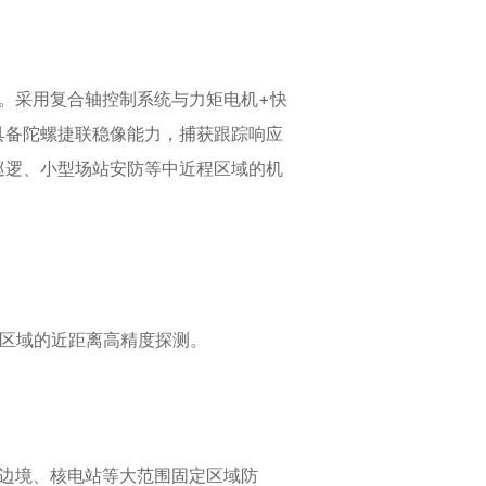
。采用复合轴控制系统与力矩电机+快
具备陀螺捷联稳像能力，捕获跟踪响应
巡逻、小型场站安防等中近程区域的机
密集区域的近距离高精度探测。
、边境、核电站等大范围固定区域防