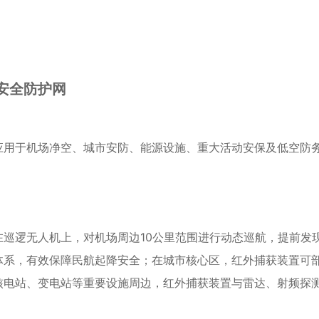
安全防护网
应用于机场净空、城市安防、能源设施、重大活动安保及低空防
在巡逻无人机上，对机场周边10公里范围进行动态巡航，提前发
体系，有效保障民航起降安全；在城市核心区，红外捕获装置可
核电站、变电站等重要设施周边，红外捕获装置与雷达、射频探