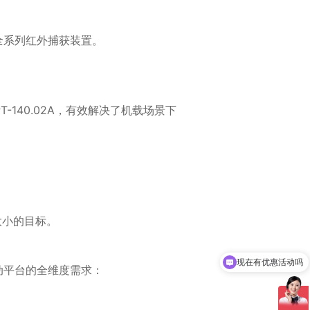
全系列红外捕获装置。
140.02A，有效解决了机载场景下
币大小的目标。
现在有优惠活动吗
动平台的全维度需求：
可以介绍下你们的产品么