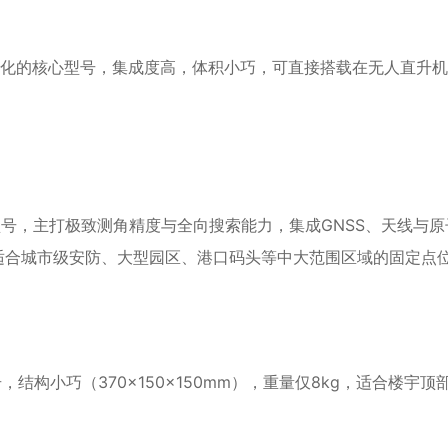
优化的核心型号，集成度高，体积小巧，可直接搭载在无人直升
。
号，主打极致测角精度与全向搜索能力，集成GNSS、天线与
适合城市级安防、大型园区、港口码头等中大范围区域的固定点
，结构小巧（370×150×150mm），重量仅8kg，适合楼宇