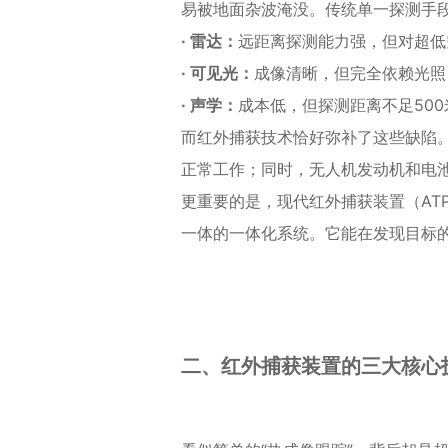
易被地面杂波淹没。传统单一探测手
· 雷达：
远距离探测能力强，但对超低
· 可见光：
成像清晰，但完全依赖光照
· 声学：
成本低，但探测距离不足50
而红外捕获技术恰好弥补了这些缺陷
正常工作；同时，无人机发动机和电
更重要的是，现代红外捕获装置（AT
一体的一体化系统。它能在发现目标
二、红外捕获装置的三大核心