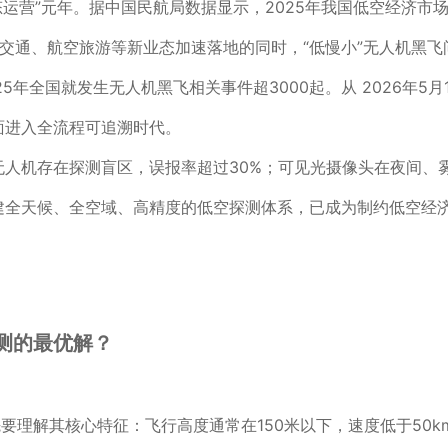
态运营”元年。据中国民航局数据显示，2025年我国低空经济市场规
交通、航空旅游等新业态加速落地的同时，“低慢小”无人机黑
5年全国就发生无人机黑飞相关事件超3000起。从 2026年5
面进入全流程可追溯时代。
无人机存在探测盲区，误报率超过30%；可见光摄像头在夜间、
建全天候、全空域、高精度的低空探测体系，已成为制约低空经
测的最优解？
要理解其核心特征：飞行高度通常在150米以下，速度低于50km