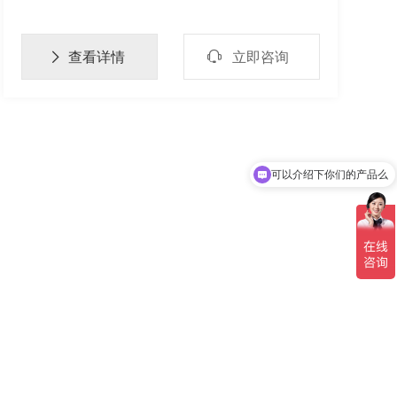
号，精确控制音圈致动器驱动聚焦镜平移，主要
用于实现对光束焦距的高精度控制。

查看详情
立即咨询

可以介绍下你们的产品么