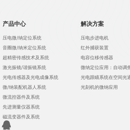
产品中心
解决方案
压电微/纳定位系统
压电步进电机
音圈微/纳米定位系统
红外捕获装置
超精密传感技术及系统
电容位移传感器
激光振镜/谐振镜系统
微纳定位应用：自动调
光电传感器及光电成像系统
光电跟瞄系统在空间光
微/纳装配机器人系统
光刻机的微纳应用
微流控器件及系统
先进测量仪器系统
磁流变器件及系统
