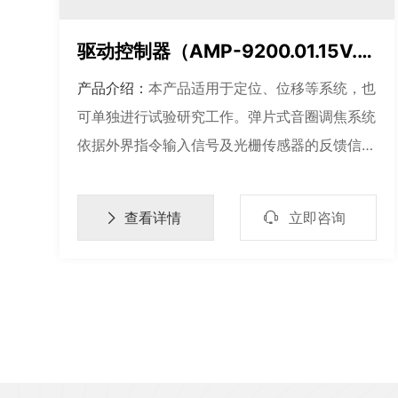
驱动控制器（AMP-9200.01.15V.A.030.AC.OPT）
产品介绍：
本产品适用于定位、位移等系统，也
可单独进行试验研究工作。弹片式音圈调焦系统
依据外界指令输入信号及光栅传感器的反馈信
号，精确控制音圈致动器驱动聚焦镜平移，主要
用于实现对光束焦距的高精度控制。

查看详情
立即咨询
