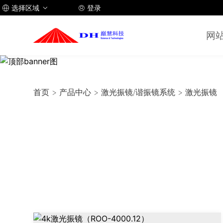
选择区域
登录



网
首页
>
产品中心
>
激光振镜/谐振镜系统
>
激光振镜