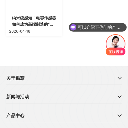
纳米级感知！电容传感器
如何成为高端制造的“精
可以介绍下你们的产品么
度标尺”
2026-04-18
关于巅慧

新闻与活动

产品中心
