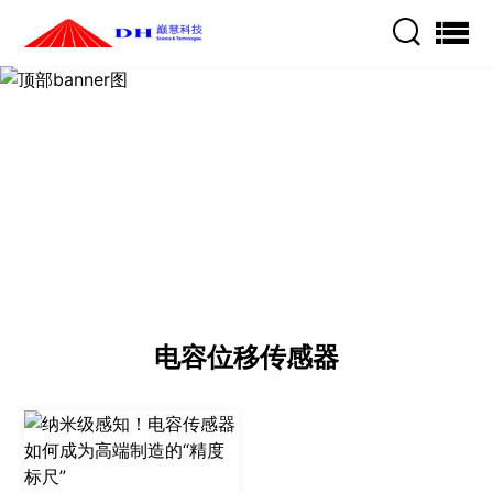


电容位移传感器