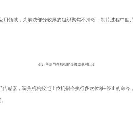
应用领域，为解决部分较厚的组织聚焦不清晰，制片过程中贴
图3. 单层与多层扫描显微成像对比图
部传感器，调焦机构按照上位机指令执行多次位移-停止的命令
间。