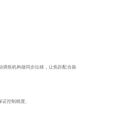
驱动调焦机构做同步位移，让焦距配合振
保证控制精度。