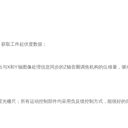
端，获取工件起伏度数据；
算出与X和Y轴图像处理信息同步的Z轴音圈调焦机构的位移量，
内置光栅尺；所有运动控制部件均采用负反馈控制方式，能很好的