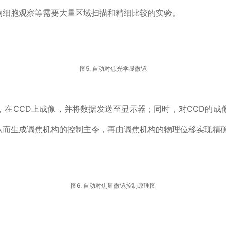
物细胞观察等需要大量区域扫描和精细比较的实验。
图5. 自动对焦光学显微镜
，在CCD上成像，并将数据发送至显示器；同时，对CCD的成
从而生成调焦机构的控制主令，再由调焦机构的物理位移实现精
图6. 自动对焦显微镜控制原理图