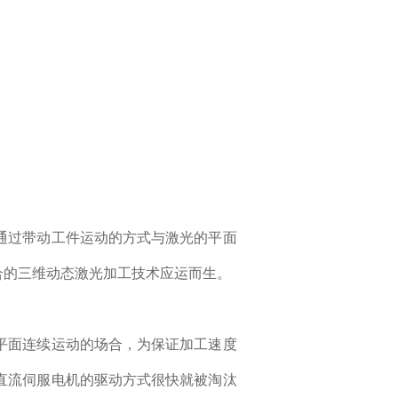
通过带动工件运动的方式与激光的平面
合的三维动态激光加工技术应运而生。
平面连续运动的场合，为保证加工速度
直流伺服电机的驱动方式很快就被淘汰