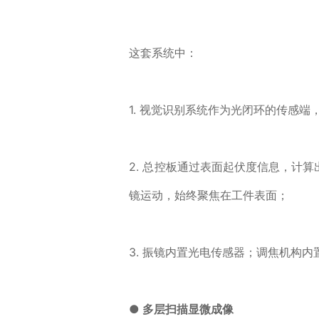
这套系统中：
1. 视觉识别系统作为光闭环的传感
2. 总控板通过表面起伏度信息，计
镜运动，始终聚焦在工件表面；
3. 振镜内置光电传感器；调焦机构
● 多层扫描显微成像